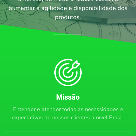
aumentar a agilidade e disponibilidade dos
produtos.
Missão
Entender e atender todas as necessidades e
expectativas de nossos clientes a nível Brasil.