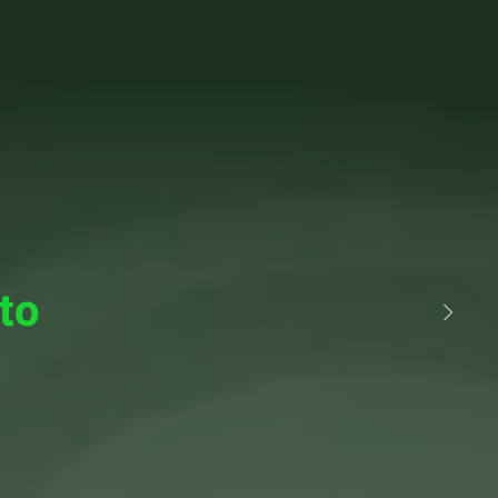
odutos