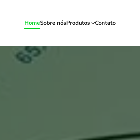
Home
Sobre nós
Produtos
Contato