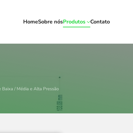
Home
Sobre nós
Produtos
Contato
e Baixa / Média e Alta Pressão