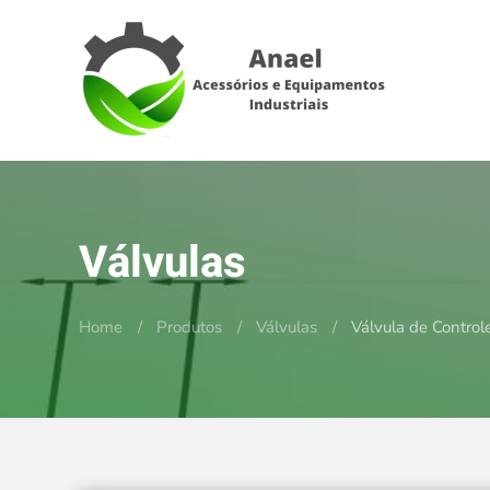
Skip to main content
Válvulas
Home
Produtos
Válvulas
Válvula de Control