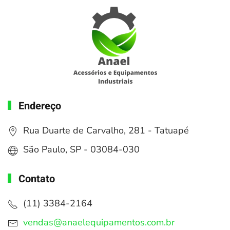
Endereço
Rua Duarte de Carvalho, 281 - Tatuapé
São Paulo, SP - 03084-030
Contato
(11) 3384-2164
vendas@anaelequipamentos.com.br